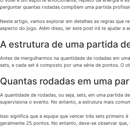
perguntar quantas rodadas compõem uma partida profissio
Neste artigo, vamos explorar em detalhes as regras que r
aspecto do jogo. Além disso, ler este post irá te ajudar 
A estrutura de uma partida de
Antes de mergulharmos na quantidade de rodadas em uma pa
sets, e cada set é composto por uma série de pontos. O ob
Quantas rodadas em uma parti
A quantidade de rodadas, ou seja, sets, em uma partida de
supervisiona o evento. No entanto, a estrutura mais comum
Isso significa que a equipe que vencer três sets primeiro
geralmente 25 pontos. No entanto, deve-se observar que, 