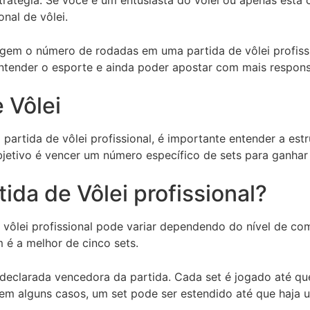
nal de vôlei.
egem o número de rodadas em uma partida de vôlei profissi
a entender o esporte e ainda poder apostar com mais respon
 Vôlei
rtida de vôlei profissional, é importante entender a estr
jetivo é vencer um número específico de sets para ganhar 
da de Vôlei profissional?
 vôlei profissional pode variar dependendo do nível de co
 é a melhor de cinco sets.
 é declarada vencedora da partida. Cada set é jogado até q
em alguns casos, um set pode ser estendido até que haja u