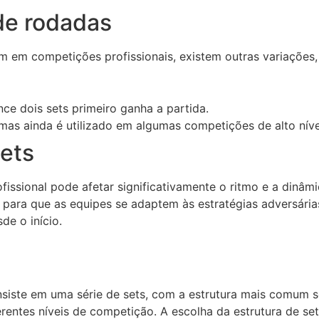
de rodadas
m em competições profissionais, existem outras variações,
ce dois sets primeiro ganha a partida.
 ainda é utilizado em algumas competições de alto nível,
sets
ofissional pode afetar significativamente o ritmo e a dinâ
e para que as equipes se adaptem às estratégias adversária
de o início.
siste em uma série de sets, com a estrutura mais comum se
rentes níveis de competição. A escolha da estrutura de set