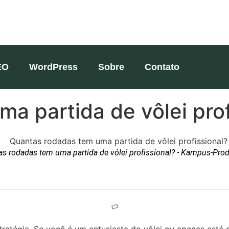
EO
WordPress
Sobre
Contato
a partida de vôlei prof
s rodadas tem uma partida de vôlei profissional? - Kampus-Pro
tratégia. Se você é um entusiasta do vôlei ou apenas está 