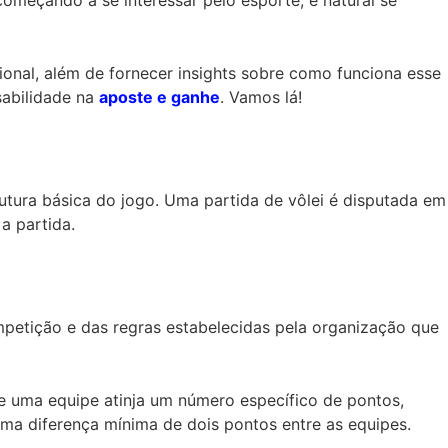
onal, além de fornecer insights sobre como funciona esse
sabilidade na
aposte e ganhe
. Vamos lá!
utura básica do jogo. Uma partida de vôlei é disputada em
a partida.
mpetição e das regras estabelecidas pela organização que
ue uma equipe atinja um número específico de pontos,
ma diferença mínima de dois pontos entre as equipes.