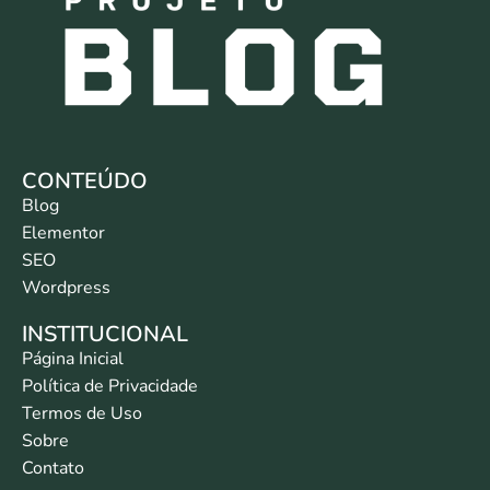
CONTEÚDO
Blog
Elementor
SEO
Wordpress
INSTITUCIONAL
Página Inicial
Política de Privacidade
Termos de Uso
Sobre
Contato