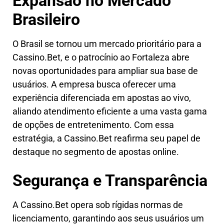
Expansão no Mercado
Brasileiro
O Brasil se tornou um mercado prioritário para a
Cassino.Bet, e o patrocínio ao Fortaleza abre
novas oportunidades para ampliar sua base de
usuários. A empresa busca oferecer uma
experiência diferenciada em apostas ao vivo,
aliando atendimento eficiente a uma vasta gama
de opções de entretenimento. Com essa
estratégia, a Cassino.Bet reafirma seu papel de
destaque no segmento de apostas online.
Segurança e Transparência
A Cassino.Bet opera sob rígidas normas de
licenciamento, garantindo aos seus usuários um