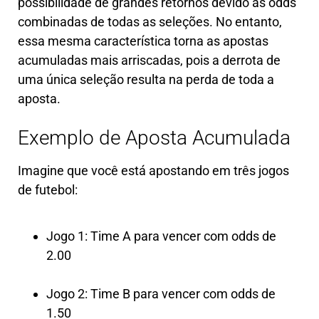
possibilidade de grandes retornos devido às odds
combinadas de todas as seleções. No entanto,
essa mesma característica torna as apostas
acumuladas mais arriscadas, pois a derrota de
uma única seleção resulta na perda de toda a
aposta.
Exemplo de Aposta Acumulada
Imagine que você está apostando em três jogos
de futebol:
Jogo 1: Time A para vencer com odds de
2.00
Jogo 2: Time B para vencer com odds de
1.50