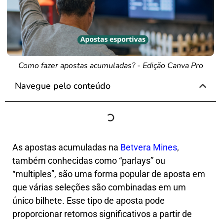
Como fazer apostas acumuladas? - Edição Canva Pro
Navegue pelo conteúdo
As apostas acumuladas na
Betvera Mines
,
também conhecidas como “parlays” ou
“multiples”, são uma forma popular de aposta em
que várias seleções são combinadas em um
único bilhete. Esse tipo de aposta pode
proporcionar retornos significativos a partir de