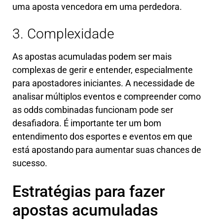
uma aposta vencedora em uma perdedora.
3. Complexidade
As apostas acumuladas podem ser mais
complexas de gerir e entender, especialmente
para apostadores iniciantes. A necessidade de
analisar múltiplos eventos e compreender como
as odds combinadas funcionam pode ser
desafiadora. É importante ter um bom
entendimento dos esportes e eventos em que
está apostando para aumentar suas chances de
sucesso.
Estratégias para fazer
apostas acumuladas