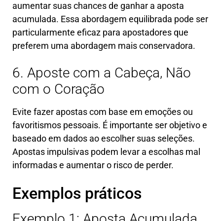
aumentar suas chances de ganhar a aposta
acumulada. Essa abordagem equilibrada pode ser
particularmente eficaz para apostadores que
preferem uma abordagem mais conservadora.
6. Aposte com a Cabeça, Não
com o Coração
Evite fazer apostas com base em emoções ou
favoritismos pessoais. É importante ser objetivo e
baseado em dados ao escolher suas seleções.
Apostas impulsivas podem levar a escolhas mal
informadas e aumentar o risco de perder.
Exemplos práticos
Exemplo 1: Aposta Acumulada